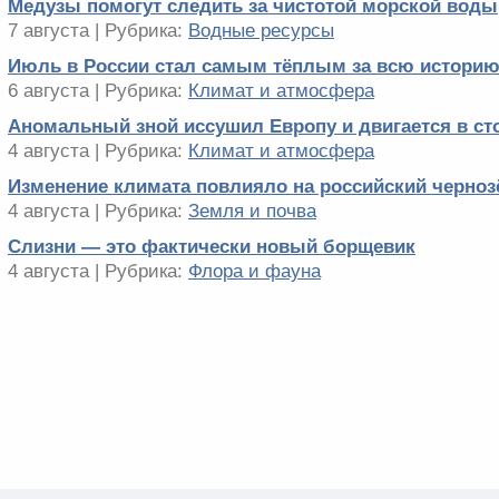
Медузы помогут следить за чистотой морской воды
7 августа | Рубрика:
Водные ресурсы
Июль в России стал самым тёплым за всю истори
6 августа | Рубрика:
Климат и атмосфера
Аномальный зной иссушил Европу и двигается в ст
4 августа | Рубрика:
Климат и атмосфера
Изменение климата повлияло на российский черно
4 августа | Рубрика:
Земля и почва
Слизни — это фактически новый борщевик
4 августа | Рубрика:
Флора и фауна