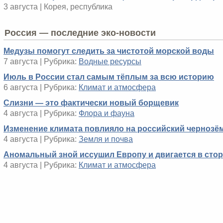
3 августа | Корея, республика
Россия — последние эко-новости
Медузы помогут следить за чистотой морской воды
7 августа | Рубрика:
Водные ресурсы
Июль в России стал самым тёплым за всю историю
6 августа | Рубрика:
Климат и атмосфера
Слизни — это фактически новый борщевик
4 августа | Рубрика:
Флора и фауна
Изменение климата повлияло на российский чернозё
4 августа | Рубрика:
Земля и почва
Аномальный зной иссушил Европу и двигается в сто
4 августа | Рубрика:
Климат и атмосфера