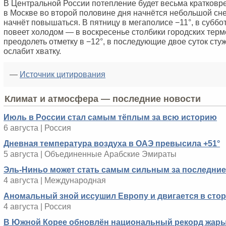
В Центральной России потепление будет весьма кратковр
в Москве во второй половине дня начнётся небольшой сне
начнёт повышаться. В пятницу в мегаполисе −11°, в суббот
повеет холодом — в воскресенье столбики городских тер
преодолеть отметку в −12°, в последующие двое суток сту
ослабит хватку.
—
Источник цитирования
Климат и атмосфера — последние новости
Июль в России стал самым тёплым за всю историю
6 августа | Россия
Дневная температура воздуха в ОАЭ превысила +51°
5 августа | Объединенные Арабские Эмираты
Эль-Ниньо может стать самым сильным за последние 
4 августа | Международная
Аномальный зной иссушил Европу и двигается в сто
4 августа | Россия
В Южной Корее обновлён национальный рекорд жар