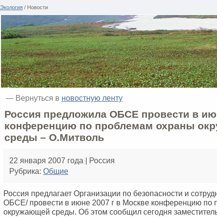
Экология
/ Новости
— Вернуться в
новостную ленту
Россия предложила ОБСЕ провести в ию
конференцию по проблемам охраны ок
среды – О.Митволь
22 января 2007 года | Россия
Рубрика:
Общие
Россия предлагает Организации по безопасности и сотрудн
ОБСЕ/ провести в июне 2007 г в Москве конференцию по
окружающей среды. Об этом сообщил сегодня заместител