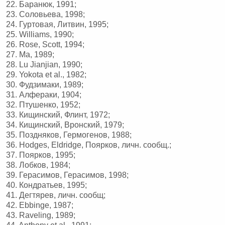
22. Баранюк, 1991;
23. Соловьева, 1998;
24. Гуртовая, Литвин, 1995;
25. Williams, 1990;
26. Rose, Scott, 1994;
27. Ма, 1989;
28. Lu Jianjian, 1990;
29. Yokota et al., 1982;
30. Фудзимаки, 1989;
31. Алфераки, 1904;
32. Птушенко, 1952;
33. Кищинский, Флинт, 1972;
34. Кищинский, Вронский, 1979;
35. Поздняков, Гермогенов, 1988;
36. Hodges, Eldridge, Поярков, личн. сообщ.;
37. Поярков, 1995;
38. Лобков, 1984;
39. Герасимов, Герасимов, 1998;
40. Кондратьев, 1995;
41. Дегтярев, личн. сообщ;
42. Ebbinge, 1987;
43. Raveling, 1989;