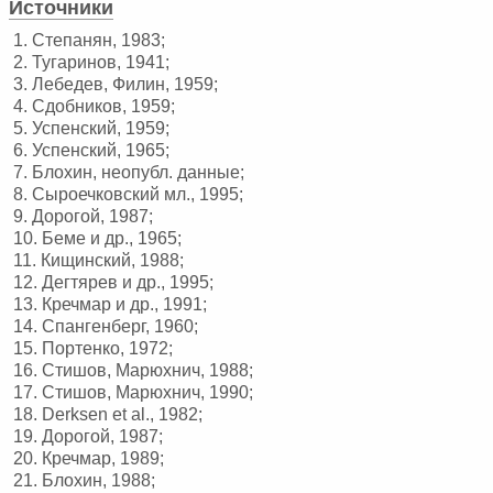
Источники
1. Степанян, 1983;
2. Тугаринов, 1941;
3. Лебедев, Филин, 1959;
4. Сдобников, 1959;
5. Успенский, 1959;
6. Успенский, 1965;
7. Блохин, неопубл. данные;
8. Сыроечковский мл., 1995;
9. Дорогой, 1987;
10. Беме и др., 1965;
11. Кищинский, 1988;
12. Дегтярев и др., 1995;
13. Кречмар и др., 1991;
14. Спангенберг, 1960;
15. Портенко, 1972;
16. Стишов, Марюхнич, 1988;
17. Стишов, Марюхнич, 1990;
18. Derksen et al., 1982;
19. Дорогой, 1987;
20. Кречмар, 1989;
21. Блохин, 1988;