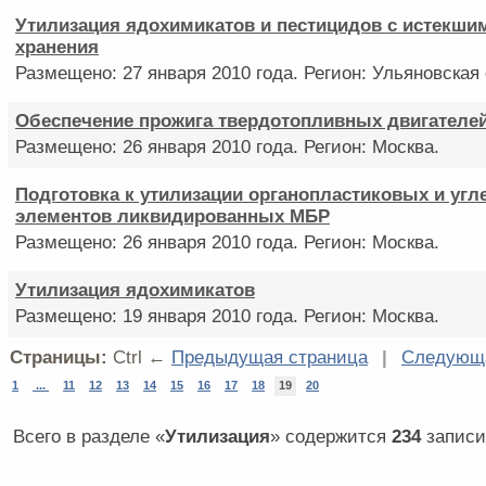
Утилизация ядохимикатов и пестицидов с истекши
хранения
Размещено: 27 января 2010 года. Регион: Ульяновская
Обеспечение прожига твердотопливных двигателе
Размещено: 26 января 2010 года. Регион: Москва.
Подготовка к утилизации органопластиковых и уг
элементов ликвидированных МБР
Размещено: 26 января 2010 года. Регион: Москва.
Утилизация ядохимикатов
Размещено: 19 января 2010 года. Регион: Москва.
Страницы:
Ctrl ←
Предыдущая страница
|
Следующа
1
...
11
12
13
14
15
16
17
18
19
20
Всего в разделе «
Утилизация
» содержится
234
записи