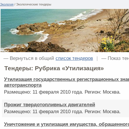
Экология
/ Экологические тендеры
— Вернуться в общий
список тендеров
|
— Показ те
Тендеры: Рубрика «Утилизация»
Утилизация государственных регистрационных зна
автотранспорта
Размещено: 11 февраля 2010 года. Регион: Москва.
Прожиг твердотопливных двигателей
Размещено: 11 февраля 2010 года. Регион: Москва.
Уничтожение и утилизация имущества, обращенног