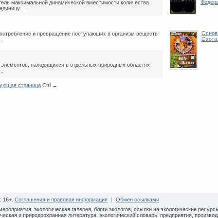
Федер
тель максимальной динамической вместимости количества
диницу ...
Основн
 потребление и превращение поступающих в организм веществ
Охота
.
 элементов, находящихся в отдельных природных областях
..
ующая страница
Ctrl →
: 16+.
Соглашения и правовая информация
|
Обмен ссылками
мероприятия, экологическая галерея, блоги экологов, ссылки на экологические ресурс
ческая и природоохранная литература, экологический словарь, предприятия, произво