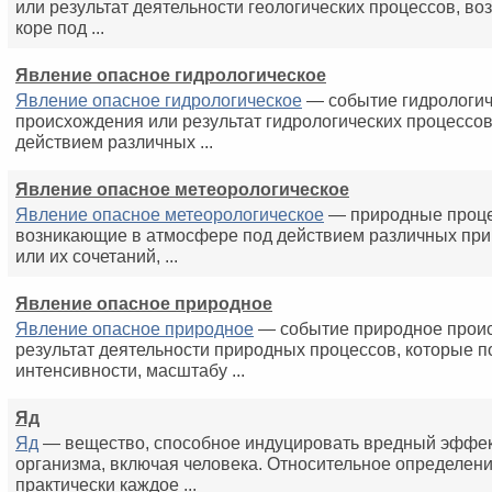
или результат деятельности геологических процессов, в
коре под ...
Явление опасное гидрологическое
Явление опасное гидрологическое
— событие гидрологич
происхождения или результат гидрологических процессо
действием различных ...
Явление опасное метеорологическое
Явление опасное метеорологическое
— природные проце
возникающие в атмосфере под действием различных пр
или их сочетаний, ...
Явление опасное природное
Явление опасное природное
— событие природное прои
результат деятельности природных процессов, которые п
интенсивности, масштабу ...
Яд
Яд
— вещество, способное индуцировать вредный эффек
организма, включая человека. Относительное определение
практически каждое ...