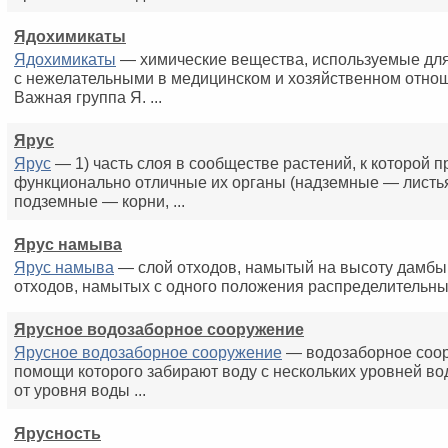
Ядохимикаты
Ядохимикаты
— химические вещества, используемые дл
с нежелательными в медицинском и хозяйственном отно
Важная группа Я. ...
Ярус
Ярус
— 1) часть слоя в сообществе растений, к которой 
функционально отличные их органы (надземные — листья
подземные — корни, ...
Ярус намыва
Ярус намыва
— слой отходов, намытый на высоту дамбы
отходов, намытых с одного положения распределительны
Ярусное водозаборное сооружение
Ярусное водозаборное сооружение
— водозаборное соор
помощи которого забирают воду с нескольких уровней во
от уровня воды ...
Ярусность