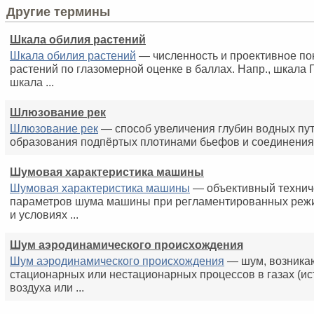
Другие термины
Шкала обилия растений
Шкала обилия растений
— численность и проективное по
растений по глазомерной оценке в баллах. Напр., шкала 
шкала ...
Шлюзование рек
Шлюзование рек
— способ увеличения глубин водных пу
образования подпёртых плотинами бьефов и соединения
Шумовая характеристика машины
Шумовая характеристика машины
— объективный технич
параметров шума машины при регламентированных реж
и условиях ...
Шум аэродинамического происхождения
Шум аэродинамического происхождения
— шум, возника
стационарных или нестационарных процессов в газах (ис
воздуха или ...