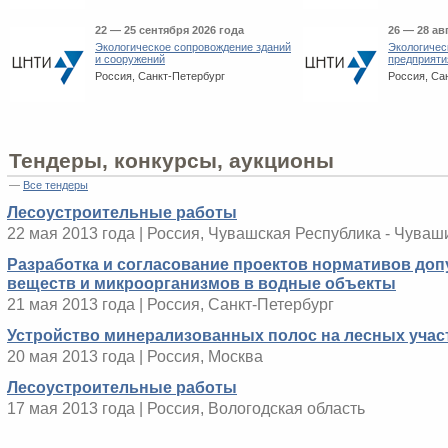
22 — 25 сентября 2026 года
26 — 28 ав
Экологическое сопровождение зданий
Экологичес
и сооружений
предприяти
Россия, Санкт-Петербург
Россия, Са
Тендеры, конкурсы, аукционы
—
Все тендеры
Лесоустроительные работы
22 мая 2013 года | Россия, Чувашская Республика - Чуваш
Разработка и согласование проектов нормативов до
веществ и микроорганизмов в водные объекты
21 мая 2013 года | Россия, Санкт-Петербург
Устройство минерализованных полос на лесных учас
20 мая 2013 года | Россия, Москва
Лесоустроительные работы
17 мая 2013 года | Россия, Вологодская область