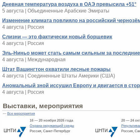
Дневная температура воздуха в ОАЭ превысила +51°
5 августа | Объединенные Арабские Эмираты
Изменение климата повлияло на российский чернозё
4 августа | Россия
Слизни — это фактически новый борщевик
4 августа | Россия
Эль-Ниньо может стать самым сильным за последние 
4 августа | Международная
Штат Вашингтон охватили лесные пожары
4 августа | Соединенные Штаты Америки (США)
Аномальный зной иссушил Европу и двигается в сто
4 августа | Россия
Выставки, мероприятия
—
Все мероприятия
16 — 20 ноября 2026 года
20 — 24 ок
Охрана окружающей среды
Рекультива
Россия, Санкт-Петербург
Россия, Са