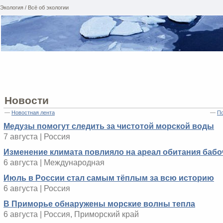
Экология / Всё об экологии
Новости
—
Новостная лента
—
По
Медузы помогут следить за чистотой морской воды
7 августа | Россия
Изменение климата повлияло на ареал обитания бабо
6 августа | Международная
Июль в России стал самым тёплым за всю историю
6 августа | Россия
В Приморье обнаружены морские волны тепла
6 августа | Россия, Приморский край