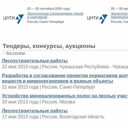
22 — 25 сентября 2026 года
26 — 28 ав
Экологическое сопровождение зданий
Экологичес
и сооружений
предприяти
Россия, Санкт-Петербург
Россия, Са
Тендеры, конкурсы, аукционы
—
Все тендеры
Лесоустроительные работы
22 мая 2013 года | Россия, Чувашская Республика - Чуваш
Разработка и согласование проектов нормативов до
веществ и микроорганизмов в водные объекты
21 мая 2013 года | Россия, Санкт-Петербург
Устройство минерализованных полос на лесных учас
20 мая 2013 года | Россия, Москва
Лесоустроительные работы
17 мая 2013 года | Россия, Вологодская область