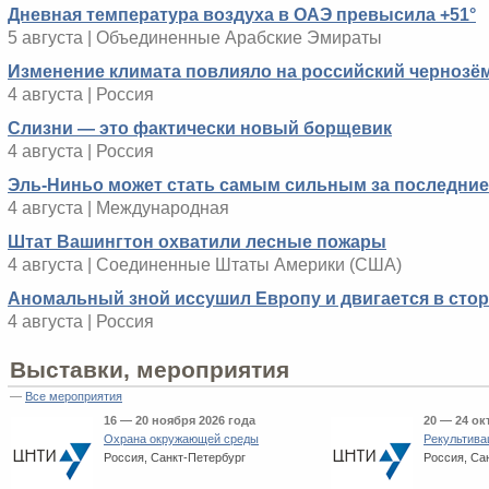
Дневная температура воздуха в ОАЭ превысила +51°
5 августа | Объединенные Арабские Эмираты
Изменение климата повлияло на российский чернозё
4 августа | Россия
Слизни — это фактически новый борщевик
4 августа | Россия
Эль-Ниньо может стать самым сильным за последние 
4 августа | Международная
Штат Вашингтон охватили лесные пожары
4 августа | Соединенные Штаты Америки (США)
Аномальный зной иссушил Европу и двигается в сто
4 августа | Россия
Выставки, мероприятия
—
Все мероприятия
16 — 20 ноября 2026 года
20 — 24 ок
Охрана окружающей среды
Рекультива
Россия, Санкт-Петербург
Россия, Са