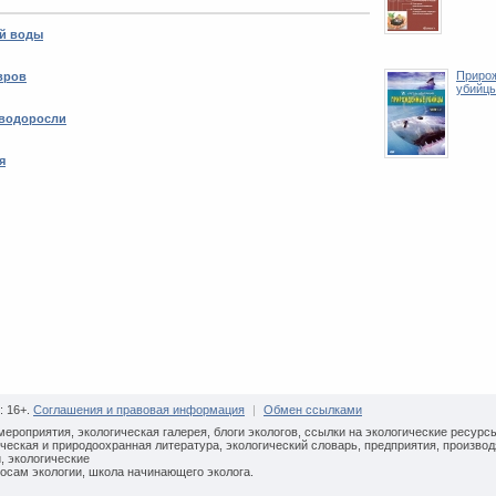
ой воды
Приро
вров
убийцы
 водоросли
я
: 16+.
Соглашения и правовая информация
|
Обмен ссылками
мероприятия, экологическая галерея, блоги экологов, ссылки на экологические ресурс
ческая и природоохранная литература, экологический словарь, предприятия, произво
, экологические
осам экологии, школа начинающего эколога.