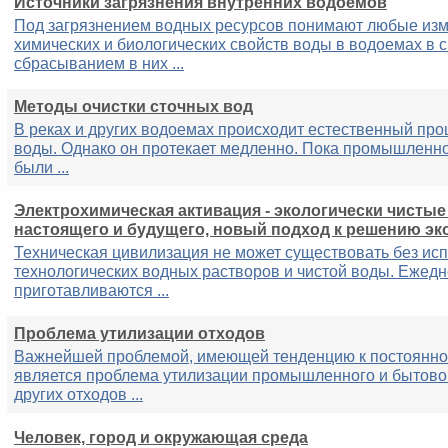
Источники загрязнения внутренних водоемов
Под загрязнением водных ресурсов понимают любые изм
химических и биологических свойств воды в водоемах в с
сбрасыванием в них ...
Методы очистки сточных вод
В реках и других водоемах происходит естественный пр
воды. Однако он протекает медленно. Пока промышленн
были ...
Электрохимическая активация - экологически чистые
настоящего и будущего, новый подход к решению эк
Техническая цивилизация не может существовать без ис
технологических водных растворов и чистой воды. Ежедн
приготавливаются ...
Проблема утилизации отходов
Важнейшей проблемой, имеющей тенденцию к постоянно
является проблема утилизации промышленного и бытовог
других отходов ...
Человек, город и окружающая среда