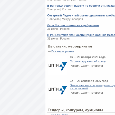
В регионах усилят работу по сбору и утилиза
2 августа | Россия
Северный Ледовитый океан сдерживает глоба
1 августа | Международная
Леса России пополнятся дубравами
31 июля | Россия
В РАН считают, что России нужно больше мете
31 июля | Россия
Выставки, мероприятия
—
Все мероприятия
16 — 20 ноября 2026 года
Охрана окружающей среды
Россия, Санкт-Петербург
22 — 25 сентября 2026 года
Экологическое сопровождение зд
и сооружений
Россия, Санкт-Петербург
Тендеры, конкурсы, аукционы