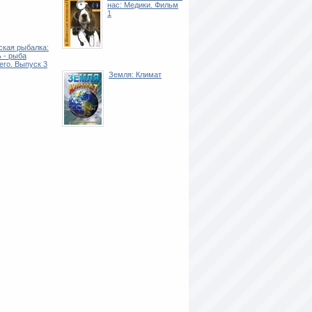
нас: Медики. Фильм
1
ская рыбалка:
 - рыба
го. Выпуск 3
Земля: Климат